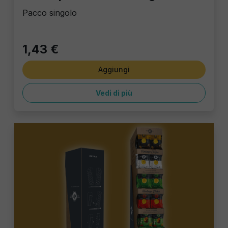
Pacco singolo
1,43 €
Aggiungi
Vedi di più