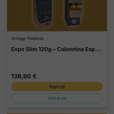
Vintage Potatoes
Expo Slim 120g – Colonnina Espositiva con 60 Buste Assortite | Patatine Gourmet per Bar, Locali e Casa
138,60 €
Aggiungi
Vedi di più