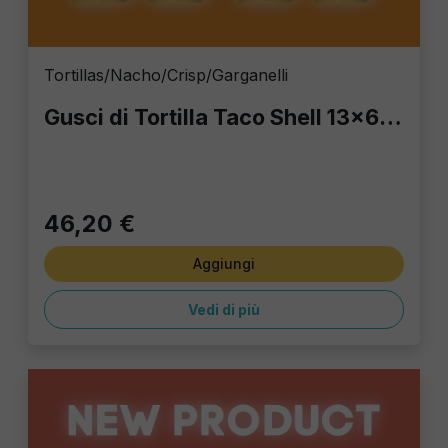
Tortillas/Nacho/Crisp/Garganelli
Gusci di Tortilla Taco Shell 13x6 cm | Stock 8 Confezioni da 20 pz | Fornitura HoReCa Fox Italia
46,20 €
Aggiungi
Vedi di più