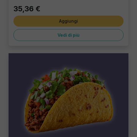
35,36 €
Aggiungi
Vedi di più