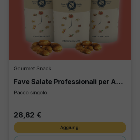
Gourmet Snack
Fave Salate Professionali per Aperitivo in vaso da 2000 gr
Pacco singolo
28,82 €
Aggiungi