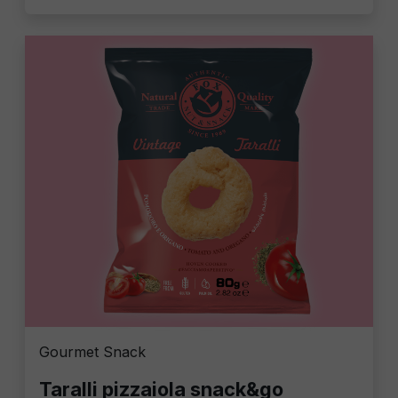
Gourmet Snack
Taralli pizzaiola snack&go