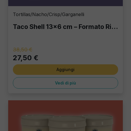
Tortillas/Nacho/Crisp/Garganelli
Taco Shell 13x6 cm – Formato Risparmio: 5 Buste da 20 pz (100 Taco Shells Totali)
38,50 €
27,50 €
Aggiungi
Vedi di più