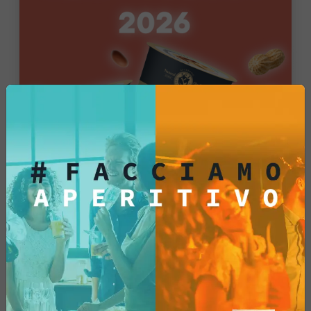
Dried Fruit
Arachidi Cup 90g – Box Espositore da 18 Pezzi: Lo Snack Aperitivo Premium