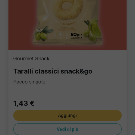
Gourmet Snack
Taralli classici snack&go
Pacco singolo
1,43 €
Aggiungi
Vedi di più