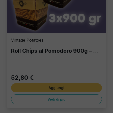
Vintage Potatoes
Roll Chips al Pomodoro 900g – Eccellenza Croccante in Formato Professionale
52,80 €
Aggiungi
Vedi di più