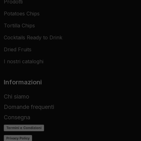
Prodotti
Potatoes Chips
Tortilla Chips
Cocktails Ready to Drink
Dried Fruits
I nostri cataloghi
Informazioni
Chi siamo
Domande frequenti
Consegna
Termini e Condizioni
Privacy Policy