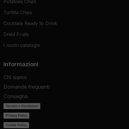
Potatoes Chips
Tortilla Chips
Cocktails Ready to Drink
Dried Fruits
I nostri cataloghi
Informazioni
Chi siamo
Domande frequenti
Consegna
Termini e Condizioni
Privacy Policy
Cookie Policy