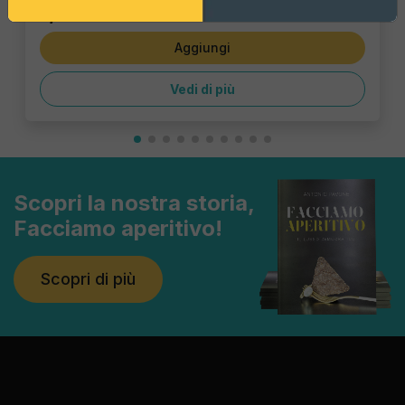
1,43 €
Aggiungi
Vedi di più
Scopri la nostra storia,
Facciamo aperitivo!
Scopri di più