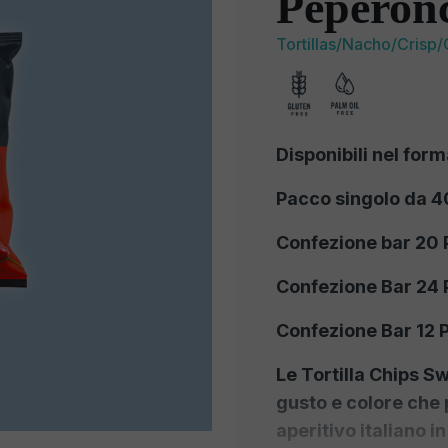
Peperonc
Tortillas/Nacho/Crisp/
Disponibili nel form
Pacco singolo da 40
Confezione bar 20 
Confezione Bar 24 
Confezione Bar 12 
Le Tortilla Chips S
gusto e colore che 
aperitivo italiano i