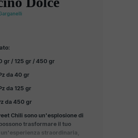
ino Dolce
Garganelli
ato:
 gr / 125 gr / 450 gr
Pz da 40 gr
Pz da 125 gr
Pz da 450 gr
weet Chili sono un'esplosione di
possono trasformare il tuo
n un'esperienza straordinaria,