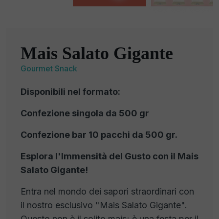
Mais Salato Gigante
Gourmet Snack
Disponibili nel formato:
Confezione singola da 500 gr
Confezione bar 10 pacchi da 500 gr.
Esplora l'Immensità del Gusto con il Mais
Salato Gigante!
Entra nel mondo dei sapori straordinari con
il nostro esclusivo "Mais Salato Gigante".
Questo non è il solito mais; è una festa per il