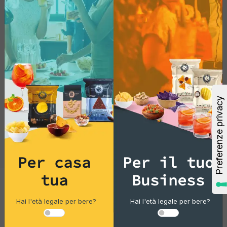
Per casa
Per il tuo
tua
Business
Cocktails
Hai l'età legale per bere?
Hai l'età legale per bere?
Gin Flower 14% Vol 100 Ml