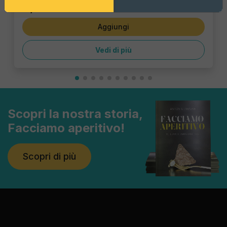
3,47 €
Aggiungi
Vedi di più
Scopri la nostra storia,
Facciamo aperitivo!
Scopri di più