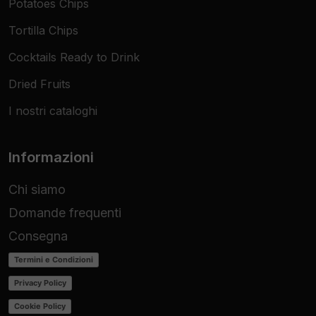
Potatoes Chips
Tortilla Chips
Cocktails Ready to Drink
Dried Fruits
I nostri cataloghi
Informazioni
Chi siamo
Domande frequenti
Consegna
Termini e Condizioni
Privacy Policy
Cookie Policy