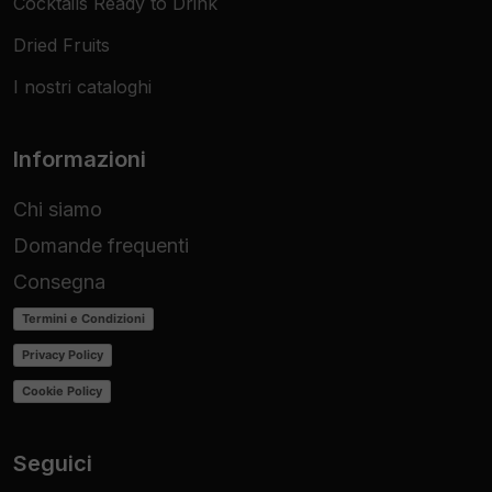
Cocktails Ready to Drink
Dried Fruits
I nostri cataloghi
Informazioni
Chi siamo
Domande frequenti
Consegna
Termini e Condizioni
Privacy Policy
Cookie Policy
Seguici