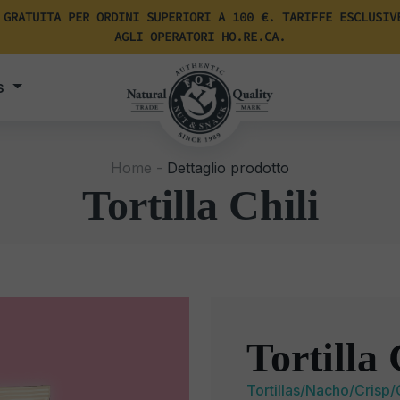
 GRATUITA PER ORDINI SUPERIORI A 100 €. TARIFFE ESCLUSIV
AGLI OPERATORI HO.RE.CA.
s
Home -
Dettaglio prodotto
Tortilla Chili
Tortilla 
Tortillas/Nacho/Crisp/