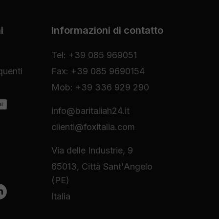
i
Informazioni di contatto
Tel: +39 085 969051
uenti
Fax: +39 085 9690154
Mob: +39 336 929 290
ni
info@baritaliah24.it
clienti@foxitalia.com
Via delle Industrie, 9
65013, Città Sant'Angelo
(PE)
Italia