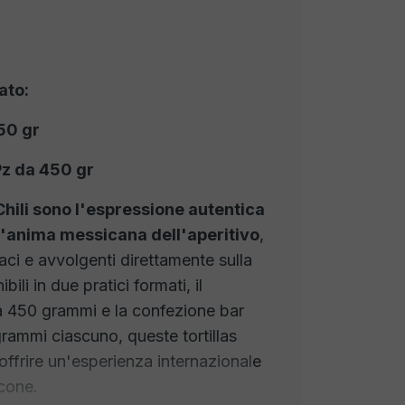
ato:
50 gr
Pz da 450 gr
 Chili sono l'espressione autentica
l'anima messicana dell'aperitivo
,
aci e avvolgenti direttamente sulla
ili in due pratici formati, il
a 450 grammi e la confezione bar
rammi ciascuno, queste tortillas
offrire un'esperienza internazionale
cone.