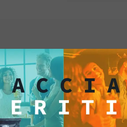
ti anche...