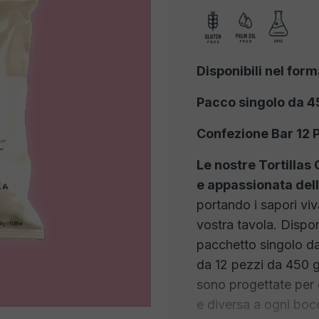
Disponibili nel form
Pacco singolo da 4
Confezione Bar 12 
Le nostre Tortillas
e appassionata del
portando i sapori viv
vostra tavola. Disponib
pacchetto singolo d
da 12 pezzi da 450 g
sono progettate per 
e diversa a ogni boc