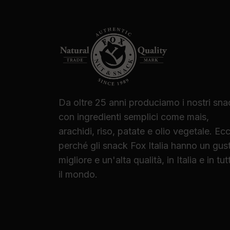
Da oltre 25 anni produciamo i nostri sna
con ingredienti semplici come mais,
arachidi, riso, patate e olio vegetale. Ec
perché gli snack Fox Italia hanno un gus
migliore e un'alta qualità, in Italia e in tut
il mondo.