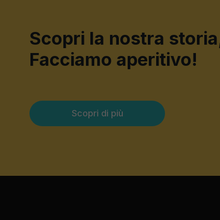
Scopri la nostra storia
Facciamo aperitivo!
Scopri di più