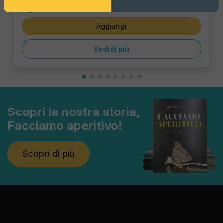
5,06 €
Aggiungi
Vedi di più
Scopri la nostra storia,
Facciamo aperitivo!
Scopri di più