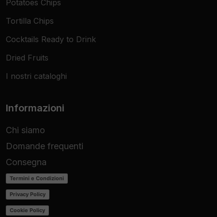
Potatoes Chips
Tortilla Chips
Cocktails Ready to Drink
Dried Fruits
I nostri cataloghi
Informazioni
Chi siamo
Domande frequenti
Consegna
Termini e Condizioni
Privacy Policy
Cookie Policy