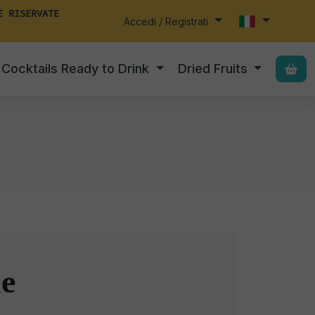
E RISERVATE
Accedi / Registrati
Cocktails Ready to Drink
Dried Fruits
e