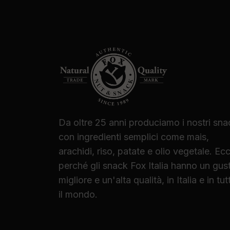
Da oltre 25 anni produciamo i nostri sna
con ingredienti semplici come mais,
arachidi, riso, patate e olio vegetale. Ec
perché gli snack Fox Italia hanno un gus
migliore e un'alta qualità, in Italia e in tut
il mondo.