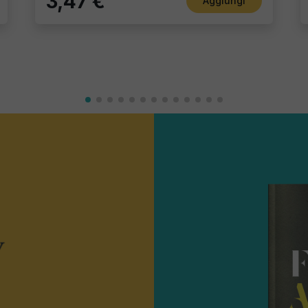
3,47 €
Aggiungi