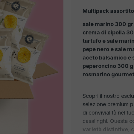
Multipack assortito
sale marino 300 gr
crema di cipolla 30
tartufo e sale mari
pepe nero e sale m
aceto balsamico e 
peperoncino 300 g
rosmarino gourmet
Scopri il nostro escl
selezione premium p
di convivialità nel tu
casalinghi. Questa 
varietà distintive
, 