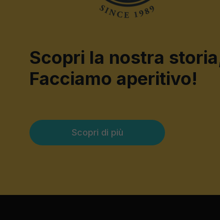
Scopri la nostra storia
Facciamo aperitivo!
Scopri di più