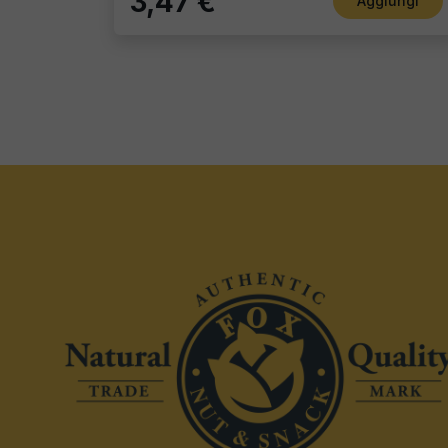
3,47 €
Aggiungi