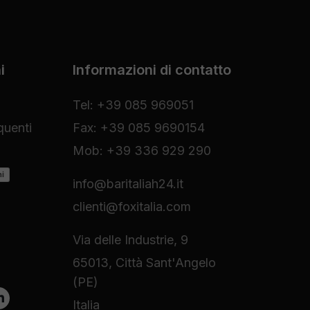
i
Informazioni di contatto
Tel: +39 085 969051
uenti
Fax: +39 085 9690154
Mob: +39 336 929 290
ni
info@baritaliah24.it
clienti@foxitalia.com
Via delle Industrie, 9
65013, Città Sant'Angelo
(PE)
Italia