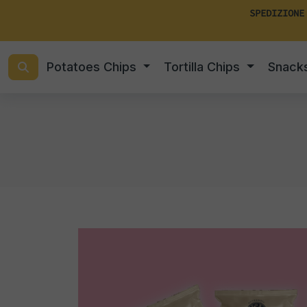
SPEDIZIONE
Potatoes Chips
Tortilla Chips
Snack