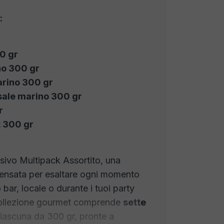
:
0 gr
no 300 gr
arino 300 gr
sale marino 300 gr
r
 300 gr
usivo Multipack Assortito, una
ensata per esaltare ogni momento
o bar, locale o durante i tuoi party
collezione gourmet comprende
sette
ciascuna da 300 gr, pronte a