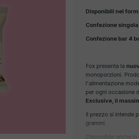
Disponibili nel form
Confezione singola
Confezione bar 4 b
Fox presenta la
nuov
monoporzioni. Prodo
l'alimentazione mode
per ogni occasione 
Exclusive, il massi
Il prezzo si intende
grammi.
Disponibile anche in