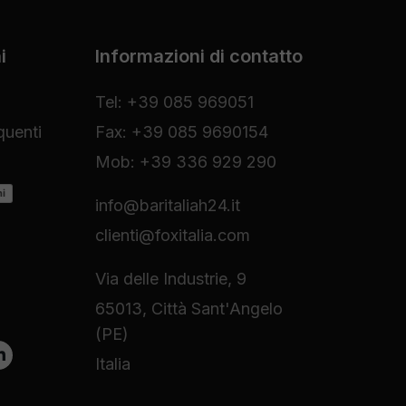
i
Informazioni di contatto
Tel: +39 085 969051
uenti
Fax: +39 085 9690154
Mob: +39 336 929 290
ni
info@baritaliah24.it
clienti@foxitalia.com
Via delle Industrie, 9
65013, Città Sant'Angelo
(PE)
Italia