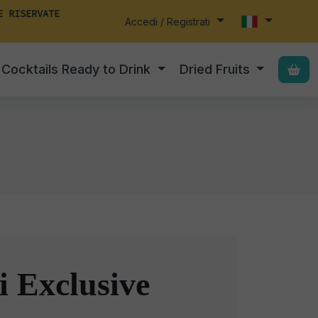
E RISERVATE
Accedi / Registrati
Cocktails Ready to Drink
Dried Fruits
 Exclusive