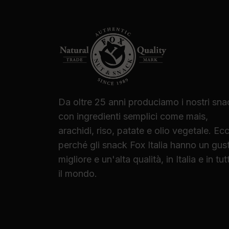
Da oltre 25 anni produciamo i nostri sna
con ingredienti semplici come mais,
arachidi, riso, patate e olio vegetale. Ec
perché gli snack Fox Italia hanno un gus
migliore e un'alta qualità, in Italia e in tut
il mondo.