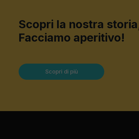
Scopri la nostra storia
Facciamo aperitivo!
Scopri di più