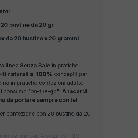
ato:
 20 bustine da 20 gr
ox da 20 bustine x 20 grammi
a linea Senza Sale
in pratiche
tti
naturali al 100%
concepiti per
rna in pratiche confezioni adatte
di consumo “on-the-go".
Anacardi
mo da portare sempre con te!
 per confezione con 20 bustine da 20
 confezione bar, 4 pezzi con 20