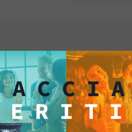
ti anche...