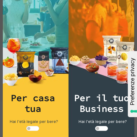
Per casa
Per il tuo
tua
Business
Vintage Potatoes
Hai l'età legale per bere?
Hai l'età legale per bere?
Sale marino