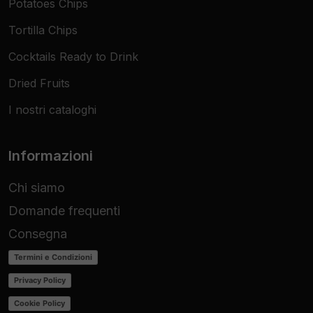
Potatoes Chips
Tortilla Chips
Cocktails Ready to Drink
Dried Fruits
I nostri cataloghi
Informazioni
Chi siamo
Domande frequenti
Consegna
Termini e Condizioni
Privacy Policy
Cookie Policy