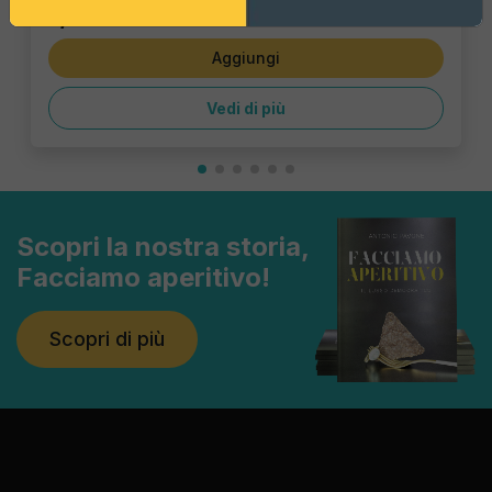
1,43 €
Aggiungi
Vedi di più
Scopri la nostra storia,
Facciamo aperitivo!
Scopri di più