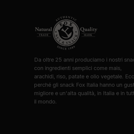
Da oltre 25 anni produciamo i nostri sna
con ingredienti semplici come mais,
arachidi, riso, patate e olio vegetale. Ec
perché gli snack Fox Italia hanno un gus
migliore e un'alta qualità, in Italia e in tut
il mondo.