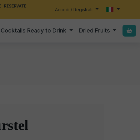
E RISERVATE
Accedi / Registrati
Cocktails Ready to Drink
Dried Fruits
rstel