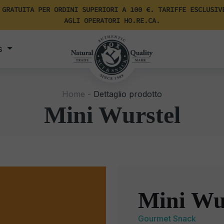
 GRATUITA PER ORDINI SUPERIORI A 100 €. TARIFFE ESCLUSIV
AGLI OPERATORI HO.RE.CA.
s
Home -
Dettaglio prodotto
Mini Wurstel
Mini Wu
Gourmet Snack