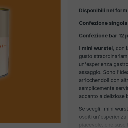
Disponibili nel form
Confezione singola
Confezione bar 12 
I
mini wurstel
, con 
gusto straordinaria
un'esperienza gastron
assaggio. Sono l'ide
arricchendoli con alt
semplicemente servir
accanto a deliziose 
Se scegli i mini wurste
ospiti un'esperienza 
piacevole, che suscit