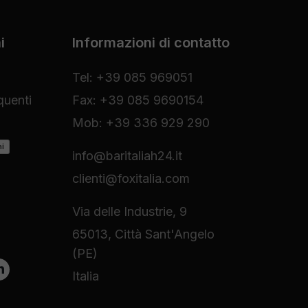
i
Informazioni di contatto
Tel: +39 085 969051
uenti
Fax: +39 085 9690154
Mob: +39 336 929 290
ni
info@baritaliah24.it
clienti@foxitalia.com
Via delle Industrie, 9
65013, Città Sant'Angelo
(PE)
Italia