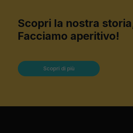
Scopri la nostra storia
Facciamo aperitivo!
Scopri di più