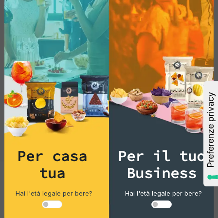
Per casa
Per il tuo
tua
Business
Cocktails
Hai l'età legale per bere?
Hai l'età legale per bere?
Gin Flower 14% Vol 100 Ml