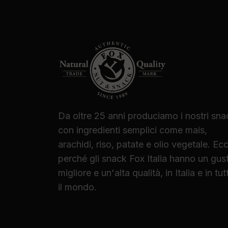
Da oltre 25 anni produciamo i nostri sna
con ingredienti semplici come mais,
arachidi, riso, patate e olio vegetale. Ec
perché gli snack Fox Italia hanno un gus
migliore e un'alta qualità, in Italia e in tut
il mondo.