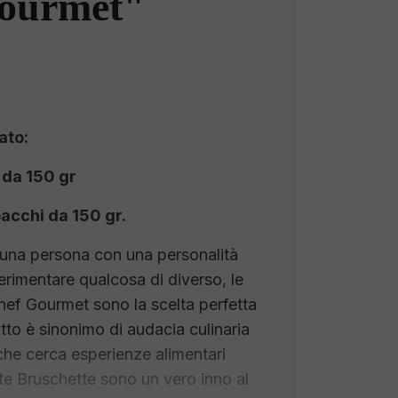
ourmet"
ato:
 da 150 gr
acchi da 150 gr.
sei una persona con una personalità
erimentare qualcosa di diverso, le
hef Gourmet sono la scelta perfetta
tto è sinonimo di audacia culinaria
 che cerca esperienze alimentari
ste Bruschette sono un vero inno al