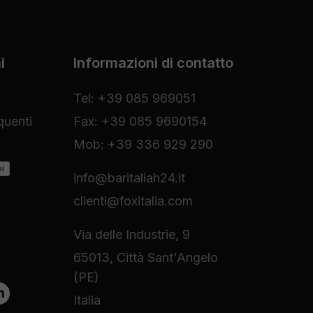
i
Informazioni di contatto
Tel: +39 085 969051
uenti
Fax: +39 085 9690154
Mob: +39 336 929 290
ni
info@baritaliah24.it
clienti@foxitalia.com
Via delle Industrie, 9
65013, Città Sant'Angelo
(PE)
Italia