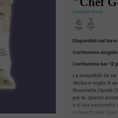
"Chef G
Gourmet Snack
Disponibili nel form
Confezione singola
Confezione bar 12 p
Le irresistibili! Se 
decisa e voglia di sp
Bruschette Cipolla C
per te. Questo prodo
e di una personalità
indimenticabili. Que