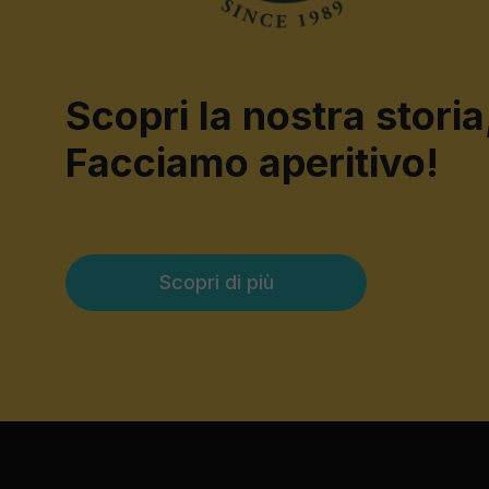
Scopri la nostra storia
Facciamo aperitivo!
Scopri di più