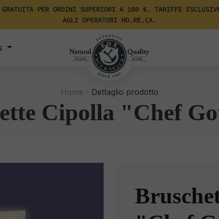
 GRATUITA PER ORDINI SUPERIORI A 100 €. TARIFFE ESCLUSIV
AGLI OPERATORI HO.RE.CA.
s
Home -
Dettaglio prodotto
ette Cipolla "Chef G
Bruschet