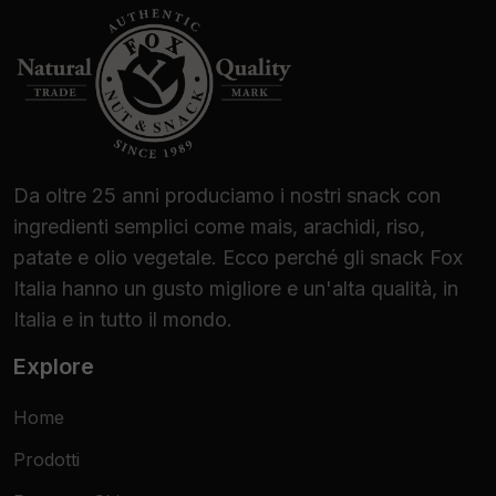
scoprire il piacere inimitabile dei pistacchi,
provali subito!
Da oltre 25 anni produciamo i nostri snack con
ingredienti semplici come mais, arachidi, riso,
patate e olio vegetale. Ecco perché gli snack Fox
Italia hanno un gusto migliore e un'alta qualità, in
Italia e in tutto il mondo.
Explore
Home
Prodotti