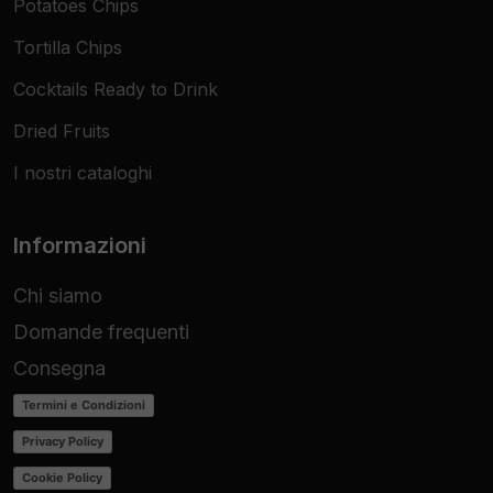
Potatoes Chips
Tortilla Chips
Cocktails Ready to Drink
Dried Fruits
I nostri cataloghi
Informazioni
Chi siamo
Domande frequenti
Consegna
Termini e Condizioni
Privacy Policy
Cookie Policy