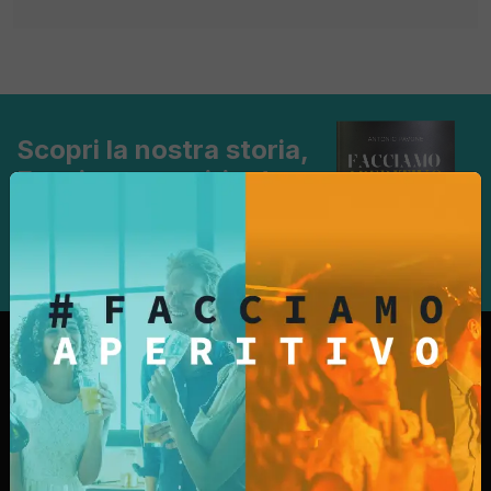
Scopri la nostra storia,
Facciamo aperitivo!
Scopri di più