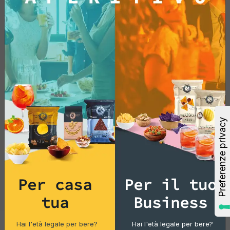
Per casa
Per il tuo
tua
Business
Hai l'età legale per bere?
Hai l'età legale per bere?