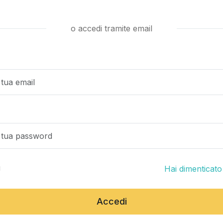
o accedi tramite email
i
Hai dimenticat
Accedi