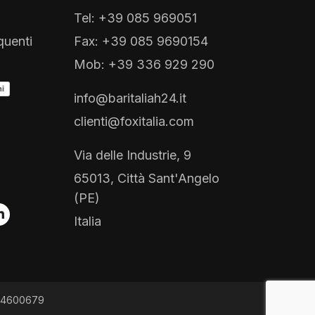
Tel: +39 085 969051
uenti
Fax: +39 085 9690154
Mob: +39 336 929 290
ni
info@baritaliah24.it
clienti@foxitalia.com
Via delle Industrie, 9
65013, Città Sant'Angelo
(PE)
Italia
1864600679