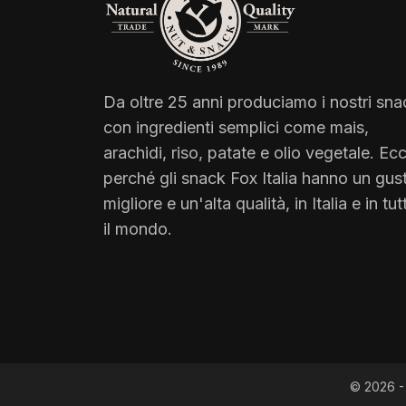
Da oltre 25 anni produciamo i nostri sna
con ingredienti semplici come mais,
arachidi, riso, patate e olio vegetale. Ec
perché gli snack Fox Italia hanno un gus
migliore e un'alta qualità, in Italia e in tut
il mondo.
© 2026 - 