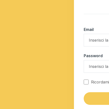
Email
Password
Ricordam