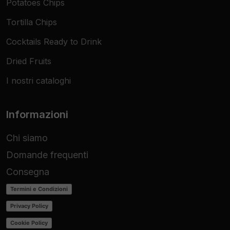
Potatoes Chips
Tortilla Chips
Cocktails Ready to Drink
Dried Fruits
I nostri cataloghi
Informazioni
Chi siamo
Domande frequenti
Consegna
Termini e Condizioni
Privacy Policy
Cookie Policy