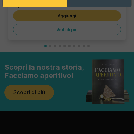
6,47 €
Aggiungi
Vedi di più
Scopri la nostra storia,
Facciamo aperitivo!
Scopri di più